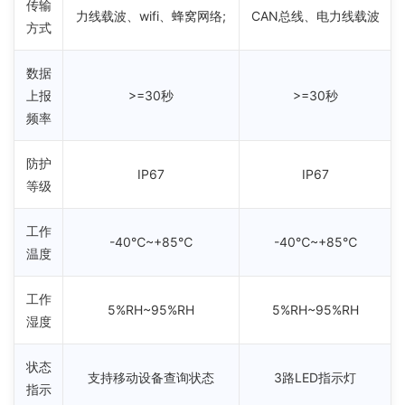
传输
力线载波、wifi、蜂窝网络;
CAN总线、电力线载波
方式
数据
上报
>=30秒
>=30秒
频率
防护
IP67
IP67
等级
工作
-40℃~+85℃
-40℃~+85℃
温度
工作
5%RH~95%RH
5%RH~95%RH
湿度
状态
支持移动设备查询状态
3路LED指示灯
指示