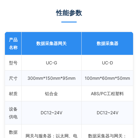
性能参数
产品
数据采集器网关
数据采集器
名称
型号
UC-G
UC-D
尺寸
300mm*150mm*95mm
100mm*60mm*50mm
材质
铝合金
ABS/PC工程塑料
设备
DC12~24V
DC12~24V
供电
数据
网关与服务器：以太网、电
数据采集器与网关：